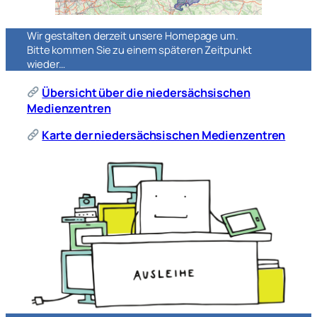
Wir gestalten derzeit unsere Homepage um.
Bitte kommen Sie zu einem späteren Zeitpunkt
wieder…
Übersicht über die niedersächsischen
Medienzentren
Karte der niedersächsischen Medienzentren