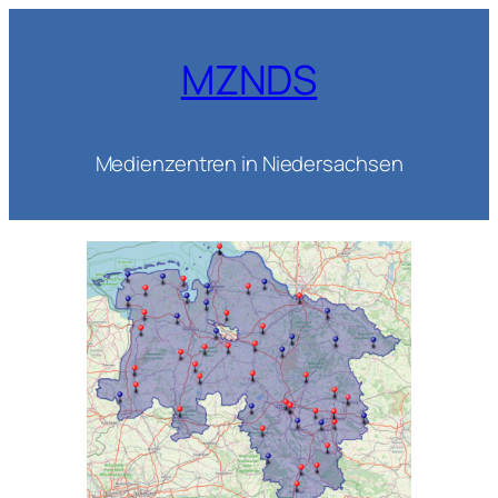
Zum
Inhalt
MZNDS
springen
Medienzentren in Niedersachsen